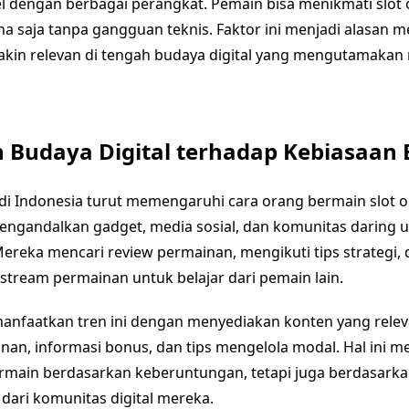
 dengan berbagai perangkat. Pemain bisa menikmati slot 
na saja tanpa gangguan teknis. Faktor ini menjadi alasan 
kin relevan di tengah budaya digital yang mengutamakan 
 Budaya Digital terhadap Kebiasaan
 di Indonesia turut memengaruhi cara orang bermain slot o
mengandalkan gadget, media sosial, dan komunitas daring 
reka mencari review permainan, mengikuti tips strategi,
stream permainan untuk belajar dari pemain lain.
nfaatkan tren ini dengan menyediakan konten yang releva
inan, informasi bonus, dan tips mengelola modal. Hal ini
rmain berdasarkan keberuntungan, tetapi juga berdasarka
 dari komunitas digital mereka.