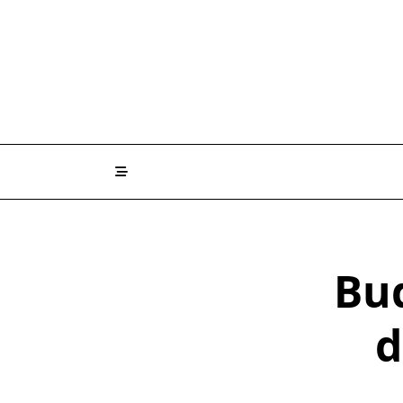
Skip
to
content
Bud
d