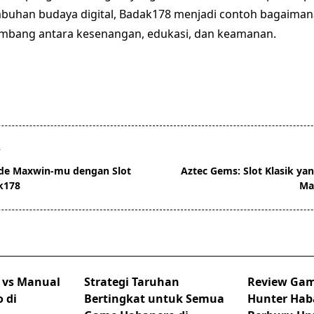
buhan budaya digital, Badak178 menjadi contoh bagaiman
eimbang antara kesenangan, edukasi, dan keamanan.
T
de Maxwin-mu dengan Slot
Aztec Gems: Slot Klasik ya
k178
Ma
pan>
n vs Manual
Strategi Taruhan
Review Gam
 di
Bertingkat untuk Semua
Hunter Hab