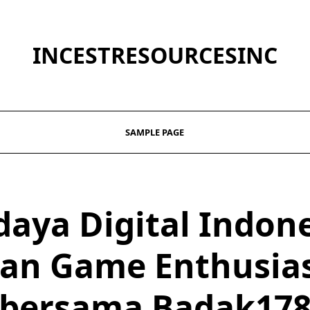
INCESTRESOURCESINC
SAMPLE PAGE
aya Digital Indon
an Game Enthusia
bersama Badak17