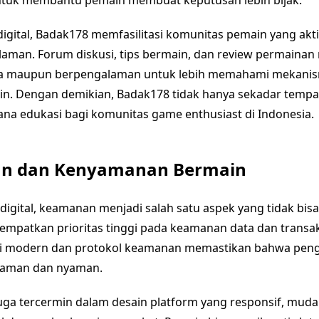
 untuk membantu pemain membuat keputusan lebih bijak.
 digital, Badak178 memfasilitasi komunitas pemain yang akti
laman. Forum diskusi, tips bermain, dan review permaina
a maupun berpengalaman untuk lebih memahami mekanism
in. Dengan demikian, Badak178 tidak hanya sekadar tempa
rana edukasi bagi komunitas game enthusiast di Indonesia.
n dan Kenyamanan Bermain
igital, keamanan menjadi salah satu aspek yang tidak bisa
mpatkan prioritas tinggi pada keamanan data dan transak
si modern dan protokol keamanan memastikan bahwa pen
 aman dan nyaman.
ga tercermin dalam desain platform yang responsif, muda