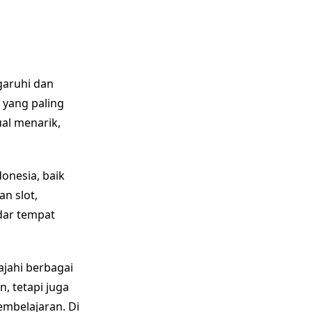
aruhi dan
 yang paling
al menarik,
onesia, baik
n slot,
dar tempat
ajahi berbagai
 tetapi juga
embelajaran. Di