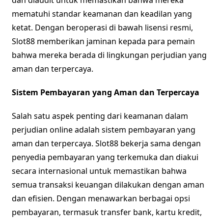
dan diaudit untuk memastikan bahwa mereka
mematuhi standar keamanan dan keadilan yang
ketat. Dengan beroperasi di bawah lisensi resmi,
Slot88 memberikan jaminan kepada para pemain
bahwa mereka berada di lingkungan perjudian yang
aman dan terpercaya.
Sistem Pembayaran yang Aman dan Terpercaya
Salah satu aspek penting dari keamanan dalam
perjudian online adalah sistem pembayaran yang
aman dan terpercaya. Slot88 bekerja sama dengan
penyedia pembayaran yang terkemuka dan diakui
secara internasional untuk memastikan bahwa
semua transaksi keuangan dilakukan dengan aman
dan efisien. Dengan menawarkan berbagai opsi
pembayaran, termasuk transfer bank, kartu kredit,