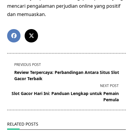
mencari pengalaman perjudian online yang positif
dan memuaskan.
<span
PREVIOUS POST
class="nav-
Review Terpercaya: Perbandingan Antara Situs Slot
subtitle
Gacor Terbaik
screen-
NEXT POST
reader-
Slot Gacor Hari Ini: Panduan Lengkap untuk Pemain
text">Page</span>
Pemula
RELATED POSTS