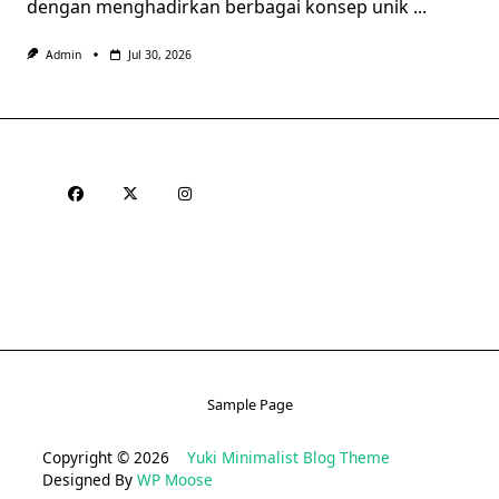
dengan menghadirkan berbagai konsep unik
...
Admin
Jul 30, 2026
Sample Page
Copyright © 2026
Yuki Minimalist Blog Theme
Designed By
WP Moose