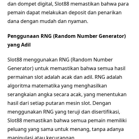
dan dompet digital, Slot88 memastikan bahwa para
pemain dapat melakukan deposit dan penarikan
dana dengan mudah dan nyaman.
Penggunaan RNG (Random Number Generator)
yang Adil
Slot88 menggunakan RNG (Random Number
Generator) untuk memastikan bahwa semua hasil
permainan slot adalah acak dan adil. RNG adalah
algoritma matematika yang menghasilkan
serangkaian angka secara acak, yang menentukan
hasil dari setiap putaran mesin slot. Dengan
menggunakan RNG yang teruji dan disertifikasi,
Slot88 memastikan bahwa semua pemain memiliki
peluang yang sama untuk menang, tanpa adanya
manipulasi atau kecurangan.