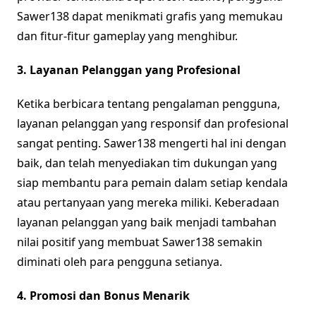
Sawer138 dapat menikmati grafis yang memukau
dan fitur-fitur gameplay yang menghibur.
3. Layanan Pelanggan yang Profesional
Ketika berbicara tentang pengalaman pengguna,
layanan pelanggan yang responsif dan profesional
sangat penting. Sawer138 mengerti hal ini dengan
baik, dan telah menyediakan tim dukungan yang
siap membantu para pemain dalam setiap kendala
atau pertanyaan yang mereka miliki. Keberadaan
layanan pelanggan yang baik menjadi tambahan
nilai positif yang membuat Sawer138 semakin
diminati oleh para pengguna setianya.
4. Promosi dan Bonus Menarik