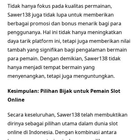
Tidak hanya fokus pada kualitas permainan,
Sawer138 juga tidak lupa untuk memberikan
berbagai promosi dan bonus menarik bagi para
penggunanya. Hal ini tidak hanya meningkatkan
daya tarik platform ini, tetapi juga memberikan nilai
tambah yang signifikan bagi pengalaman bermain
para pemain. Dengan demikian, Sawer138 tidak
hanya menjadi tempat bermain yang
menyenangkan, tetapi juga menguntungkan.
Kesimpulan: Pilihan Bijak untuk Pemain Slot
Online
Secara keseluruhan, Sawer138 telah membuktikan
dirinya sebagai pilihan utama dalam dunia slot
online di Indonesia. Dengan kombinasi antara