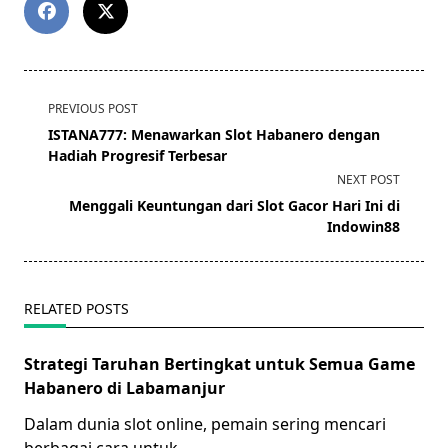
<span
PREVIOUS POST
class="nav-
ISTANA777: Menawarkan Slot Habanero dengan
subtitle
Hadiah Progresif Terbesar
screen-
NEXT POST
reader-
Menggali Keuntungan dari Slot Gacor Hari Ini di
text">Page</span>
Indowin88
RELATED POSTS
Strategi Taruhan Bertingkat untuk Semua Game
Habanero di Labamanjur
Dalam dunia slot online, pemain sering mencari