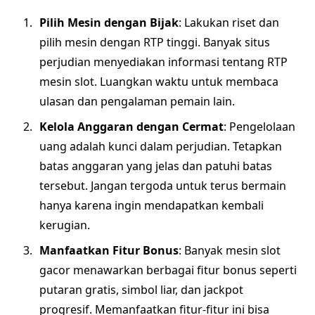
Pilih Mesin dengan Bijak
: Lakukan riset dan
pilih mesin dengan RTP tinggi. Banyak situs
perjudian menyediakan informasi tentang RTP
mesin slot. Luangkan waktu untuk membaca
ulasan dan pengalaman pemain lain.
Kelola Anggaran dengan Cermat
: Pengelolaan
uang adalah kunci dalam perjudian. Tetapkan
batas anggaran yang jelas dan patuhi batas
tersebut. Jangan tergoda untuk terus bermain
hanya karena ingin mendapatkan kembali
kerugian.
Manfaatkan Fitur Bonus
: Banyak mesin slot
gacor menawarkan berbagai fitur bonus seperti
putaran gratis, simbol liar, dan jackpot
progresif. Memanfaatkan fitur-fitur ini bisa