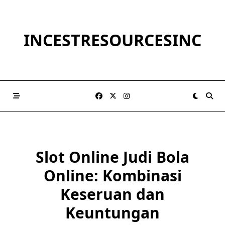
Skip
to
content
INCESTRESOURCESINC
Slot Online Judi Bola
Online: Kombinasi
Keseruan dan
Keuntungan