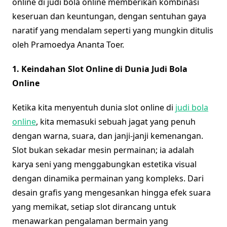
online di judi bola online memberikan kombinasi
keseruan dan keuntungan, dengan sentuhan gaya
naratif yang mendalam seperti yang mungkin ditulis
oleh Pramoedya Ananta Toer.
1. Keindahan Slot Online di Dunia Judi Bola
Online
Ketika kita menyentuh dunia slot online di
judi bola
online
, kita memasuki sebuah jagat yang penuh
dengan warna, suara, dan janji-janji kemenangan.
Slot bukan sekadar mesin permainan; ia adalah
karya seni yang menggabungkan estetika visual
dengan dinamika permainan yang kompleks. Dari
desain grafis yang mengesankan hingga efek suara
yang memikat, setiap slot dirancang untuk
menawarkan pengalaman bermain yang