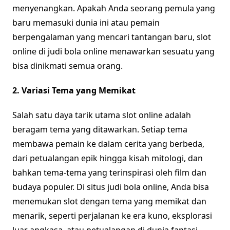
menyenangkan. Apakah Anda seorang pemula yang
baru memasuki dunia ini atau pemain
berpengalaman yang mencari tantangan baru, slot
online di judi bola online menawarkan sesuatu yang
bisa dinikmati semua orang.
2. Variasi Tema yang Memikat
Salah satu daya tarik utama slot online adalah
beragam tema yang ditawarkan. Setiap tema
membawa pemain ke dalam cerita yang berbeda,
dari petualangan epik hingga kisah mitologi, dan
bahkan tema-tema yang terinspirasi oleh film dan
budaya populer. Di situs judi bola online, Anda bisa
menemukan slot dengan tema yang memikat dan
menarik, seperti perjalanan ke era kuno, eksplorasi