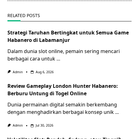
RELATED POSTS
Strategi Taruhan Bertingkat untuk Semua Game
Habanero di Labamanjur
Dalam dunia slot online, pemain sering mencari
berbagai cara untuk
...
Admin
Aug 6, 2026
Review Gameplay London Hunter Habanero:
Berburu Untung di Togel Online
Dunia permainan digital semakin berkembang
dengan menghadirkan berbagai konsep unik
...
Admin
Jul 30, 2026