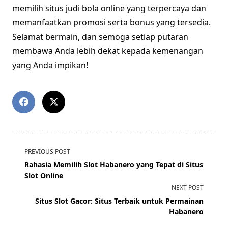
memilih situs judi bola online yang terpercaya dan
memanfaatkan promosi serta bonus yang tersedia.
Selamat bermain, dan semoga setiap putaran
membawa Anda lebih dekat kepada kemenangan
yang Anda impikan!
<span
PREVIOUS POST
class="nav-
Rahasia Memilih Slot Habanero yang Tepat di Situs
subtitle
Slot Online
screen-
NEXT POST
reader-
Situs Slot Gacor: Situs Terbaik untuk Permainan
text">Page</span>
Habanero