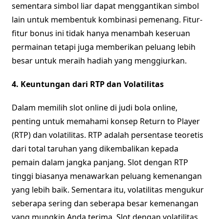
sementara simbol liar dapat menggantikan simbol
lain untuk membentuk kombinasi pemenang. Fitur-
fitur bonus ini tidak hanya menambah keseruan
permainan tetapi juga memberikan peluang lebih
besar untuk meraih hadiah yang menggiurkan.
4. Keuntungan dari RTP dan Volatilitas
Dalam memilih slot online di judi bola online,
penting untuk memahami konsep Return to Player
(RTP) dan volatilitas. RTP adalah persentase teoretis
dari total taruhan yang dikembalikan kepada
pemain dalam jangka panjang. Slot dengan RTP
tinggi biasanya menawarkan peluang kemenangan
yang lebih baik. Sementara itu, volatilitas mengukur
seberapa sering dan seberapa besar kemenangan
yang mungkin Anda terima. Slot dengan volatilitas